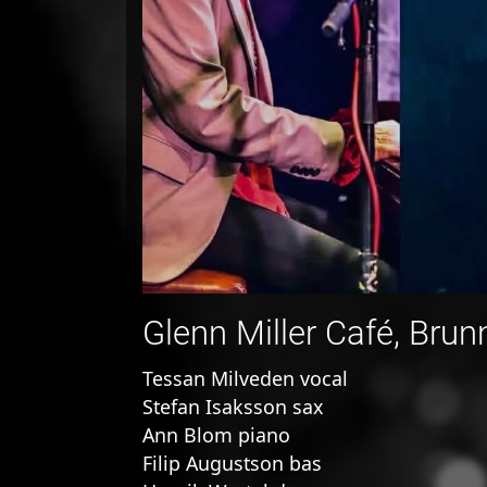
Glenn Miller Café, Bru
Tessan Milveden vocal
Stefan Isaksson sax
Ann Blom piano
Filip Augustson bas