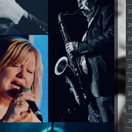
2
2
2
2
2
2
2
2
2