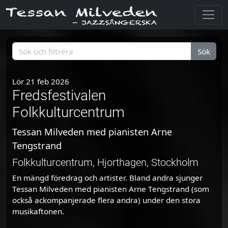
Sök
Lör 21 feb 2026
Fredsfestivalen
Folkkulturcentrum
Tessan Milveden med pianisten Arne
Tengstrand
Folkkulturcentrum, Hjorthagen, Stockholm
En mängd föredrag och artister. Bland andra sjunger
Tessan Milveden med pianisten Arne Tengstrand (som
också ackompanjerade flera andra) under den stora
musikaftonen.