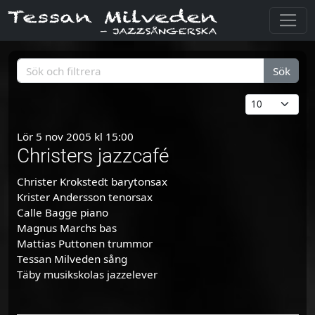
Sök
Lör 5 nov 2005 kl 15:00
Christers jazzcafé
Christer Krokstedt barytonsax
Krister Andersson tenorsax
Calle Bagge piano
Magnus Marchs bas
Mattias Puttonen trummor
Tessan Milveden sång
Täby musikskolas jazzelever