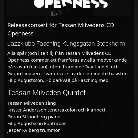
Releasekonsert för Tessan Milvedens CD
Openness
Jazzklubb Fasching Kungsgatan Stockholm
Alla spår (och lite till) från Tessan Milvedens CD
Openness kommer att framföras av alla medverkande
på skivan (nästan), utom framlidne Ivar Lindell och
Göran Lindberg. Ivar ersätts av den eminente basisten
Filip Augustsson. Höjdarkväll på Fasching med:
Tessan Milveden Quintet
Tessan Milveden sång
Krister Andersson tenorsaxofon och klarinett
Göran Strandberg piano
Filip Augustsson kontrabas
Jesper Kviberg trummor