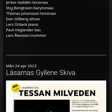
Jerker Halldén tenorsax
Stig Bengtsson barytonsax
Thomas Johansson tenorsax
Dan Gillberg altsax
Lars Örback piano
Paul Höglander bas
Lars Åkesson trummor
Mån 24 apr 2023
Läsarnas Gyllene Skiva