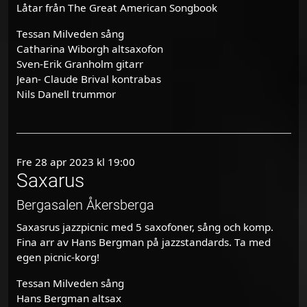
Låtar från The Great American Songbook
Tessan Milveden sång
Catharina Wiborgh altsaxofon
Sven-Erik Granholm gitarr
Jean- Claude Brival kontrabas
Nils Danell trummor
Fre 28 apr 2023 kl 19:00
Saxarus
Bergasalen Åkersberga
Saxasrus jazzpicnic med 5 saxofoner, sång och komp.
Fina arr av Hans Bergman på jazzstandards. Ta med
egen picnic-korg!
Tessan Milveden sång
Hans Bergman altsax