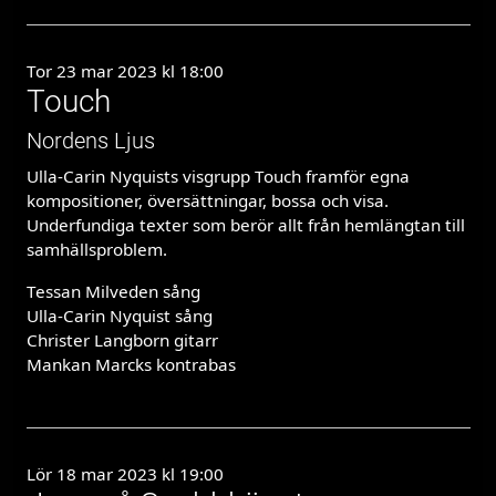
Tor 23 mar 2023 kl 18:00
Touch
Nordens Ljus
Ulla-Carin Nyquists visgrupp Touch framför egna
kompositioner, översättningar, bossa och visa.
Underfundiga texter som berör allt från hemlängtan till
samhällsproblem.
Tessan Milveden sång
Ulla-Carin Nyquist sång
Christer Langborn gitarr
Mankan Marcks kontrabas
Lör 18 mar 2023 kl 19:00