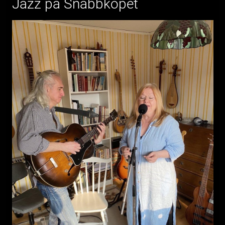
Jazz på Snabbköpet