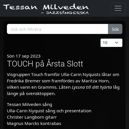
Sök
Sön 17 sep 2023
TOUCH på Årsta Slott
Visgruppen Touch framför Ulla-Carin Nyquists låtar om
Fredrika Bremer som framfördes av Maritza Horn,
vilken vann en Grammis. Låten
Lyssna till ditt hjärta
låg
länge på svensktoppen.
Tessan Milveden sång
Ulla-Carin Nyquist sång och presentation
Christer Langborn gitarr
Magnus Marcks kontrabas