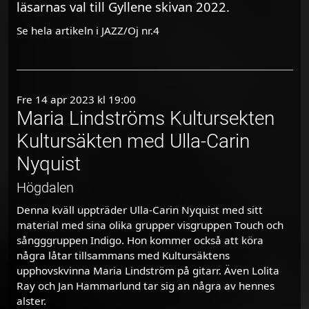
läsarnas val till Gyllene skivan 2022.
Se hela artikeln i JAZZ/Oj nr.4
Fre 14 apr 2023 kl 19:00
Maria Lindströms Kultursekten
Kultursäkten med Ulla-Carin
Nyquist
Högdalen
Denna kväll uppträder Ulla-Carin Nyquist med sitt
material med sina olika grupper visgruppen Touch och
sångggruppen Indigo. Hon kommer också att köra
några låtar tillsammans med Kultursäktens
upphovskvinna Maria Lindström på gitarr. Även Lolita
Ray och Jan Hammarlund tar sig an några av hennes
alster.