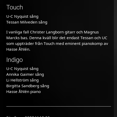
Touch
U-C Nyquist sång
Tessan Milveden sång
I vanliga fall Christer Langborn gitarr och Magnus
Marcks bas. Denna kväll blir det endast Tessan och UC
som uppträder från Touch med eminent pianokomp av
Hasse Åhlén.
Indigo
U-C Nyquist sång
Annika Gaimer sång
Li Hellström sång
Birgitta Sandberg sång
Hasse Åhlén piano