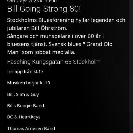
Sön 2 apr 2023 kl 19:00
Bill Going Strong 80!
Stockholms Bluesförening hyllar legenden och
jubilaren Bill Öhrström.
Sångare och munspelare i över 60 år i
bluesens tjänst. Svensk blues " Grand Old
Man" som jobbat med alla.
Fasching Kungsgatan 63 Stockholm
Insläpp från kl.17
Musiken börjar kl.19
Bill, Slim & Guy
Bills Boogie Band
BC & Heartkeys
Thomas Arnesen Band