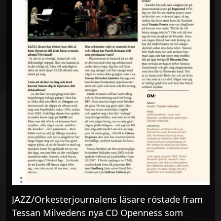
JAZZ/Orkesterjournalens läsare röstade fram
Tessan Milvedens nya CD Openness som