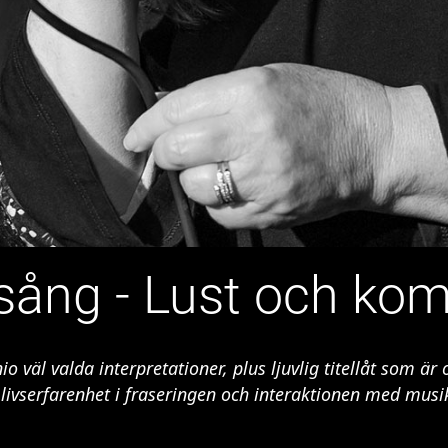
sång - Lust och ko
io väl valda interpretationer, plus ljuvlig titellåt som 
 livserfarenhet i fraseringen och interaktionen med musi