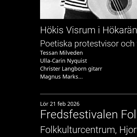
Hökis Visrum i Hökarä
Poetiska protestvisor och
Tessan Milveden
Ulla-Carin Nyquist
Christer Langborn gitarr
Magnus Marks...
Lör 21 feb 2026
Fredsfestivalen Fo
Folkkulturcentrum, Hjo