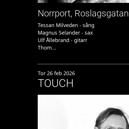
Norrport, Roslagsgatan
Tessan Milveden - sång
Magnus Selander - sax
Ulf Ållebrand - gitarr
Thom...
Tor 26 feb 2026
TOUCH