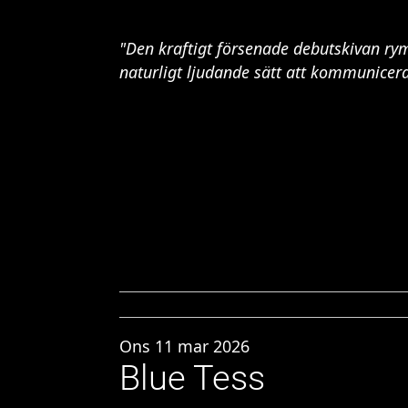
"Den kraftigt försenade debutskivan rymm
naturligt ljudande sätt att kommunicera
Ons 11 mar 2026
Blue Tess