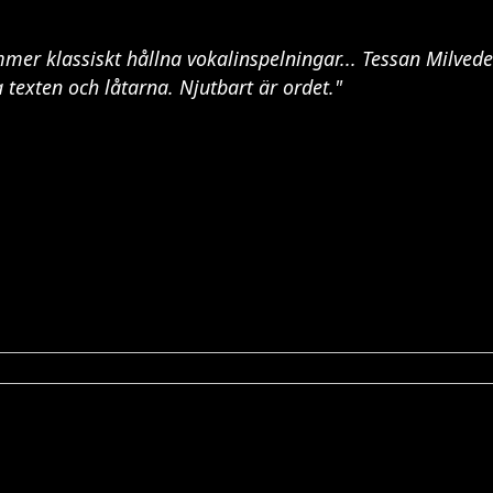
er klassiskt hållna vokalinspelningar... Tessan Milveden 
 texten och låtarna. Njutbart är ordet."