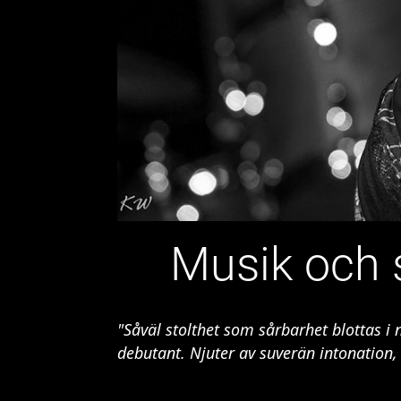
Musik och 
"Såväl stolthet som sårbarhet blottas i n
debutant. Njuter av suverän intonation,