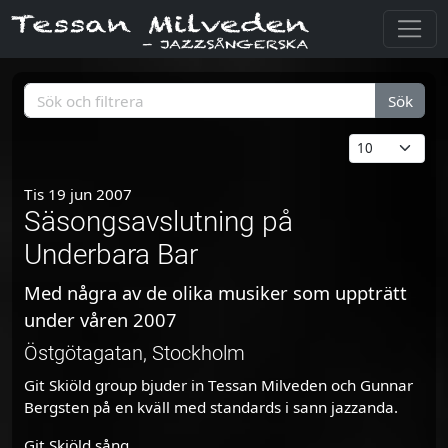
Sök
Tis 19 jun 2007
Säsongsavslutning på
Underbara Bar
Med några av de olika musiker som uppträtt
under våren 2007
Östgötagatan, Stockholm
Git Skiöld group bjuder in Tessan Milveden och Gunnar
Bergsten på en kväll med standards i sann jazzanda.
Git Skiöld sång