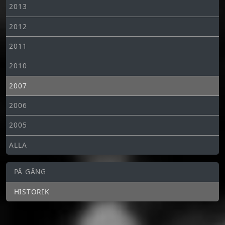
2013
2012
2011
2010
2007
2006
2005
ALLA
PÅ GÅNG
HISTORIK