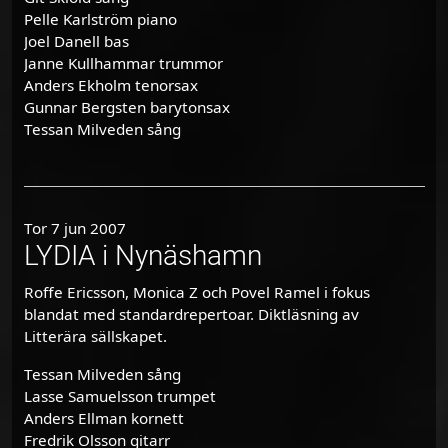
Pelle Karlström piano
Joel Danell bas
Janne Kullhammar trummor
Anders Ekholm tenorsax
Gunnar Bergsten barytonsax
Tessan Milveden sång
Tor 7 jun 2007
LYDIA i Nynäshamn
Roffe Ericsson, Monica Z och Povel Ramel i fokus
blandat med standardrepertoar. Diktläsning av
Litterära sällskapet.
Tessan Milveden sång
Lasse Samuelsson trumpet
Anders Ellman kornett
Fredrik Olsson gitarr