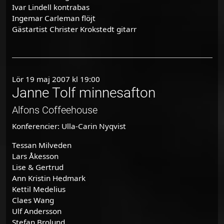
Ivar Lindell kontrabas
Ingemar Carleman flöjt
Gästartist Christer Krokstedt gitarr
Lör 19 maj 2007 kl 19:00
Janne Tolf minnesafton
Alfons Coffeehouse
Konferencier: Ulla-Carin Nyqvist
Tessan Milveden
Lars Åkesson
Lise & Gertrud
Ann Kristin Hedmark
Kettil Medelius
Claes Wang
Ulf Andersson
Stefan Brolund