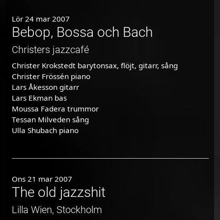
Lör 24 mar 2007
Bebop, Bossa och Bach
Christers jazzcafé
Christer Krokstedt barytonsax, flöjt, gitarr, sång
Christer Frössén piano
Lars Åkesson gitarr
Lars Ekman bas
Moussa Fadera trummor
Tessan Milveden sång
Ulla Shubach piano
Ons 21 mar 2007
The old jazzshit
Lilla Wien, Stockholm