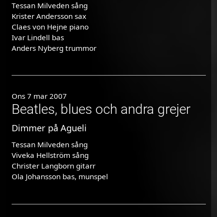
Tessan Milveden sång
Krister Andersson sax
Claes von Hejne piano
Ivar Lindell bas
Anders Nyberg trummor
Ons 7 mar 2007
Beatles, blues och andra grejer
Dimmer på Agueli
Tessan Milveden sång
Viveka Hellström sång
Christer Langborn gitarr
Ola Johansson bas, munspel