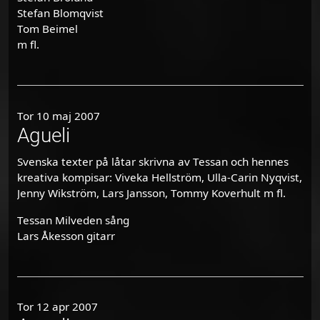
Stefan Blomqvist
Tom Beimel
m fl.
Tor 10 maj 2007
Agueli
Svenska texter på låtar skrivna av Tessan och hennes
kreativa kompisar: Viveka Hellström, Ulla-Carin Nyqvist,
Jenny Wikström, Lars Jansson, Tommy Koverhult m fl.
Tessan Milveden sång
Lars Åkesson gitarr
Tor 12 apr 2007