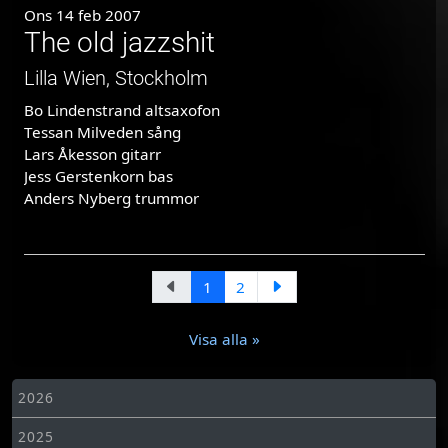
Ons 14 feb 2007
The old jazzshit
Lilla Wien, Stockholm
Bo Lindenstrand altsaxofon
Tessan Milveden sång
Lars Åkesson gitarr
Jess Gerstenkorn bas
Anders Nyberg trummor
1
2
Visa alla »
2026
2025