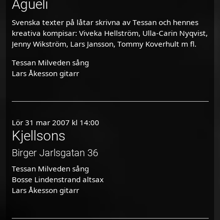
Agueli
Svenska texter på låtar skrivna av Tessan och hennes
kreativa kompisar: Viveka Hellström, Ulla-Carin Nyqvist,
Jenny Wikström, Lars Jansson, Tommy Koverhult m fl.
Tessan Milveden sång
Lars Åkesson gitarr
Lör 31 mar 2007 kl 14:00
Kjellsons
Birger Jarlsgatan 36
Tessan Milveden sång
Bosse Lindenstrand altsax
Lars Åkesson gitarr