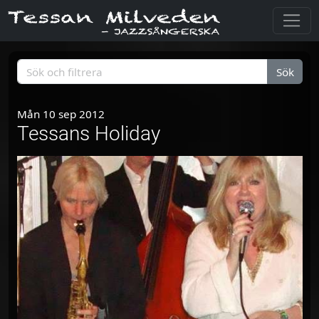
Sök
Mån 10 sep 2012
Tessans Holiday