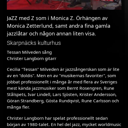
JaZZ med Z som i Monica Z. Örhängen av
Monica Zetterlund, samt andra fina gamla
jazzlåtar och någon annan liten visa.
Skarpnäcks kulturhus
Tessan Milveden sång
Christer Langborn gitarr
Cecilia "Tessan" Milveden är jazzsångerskan som är lite
av en "doldis". Men en av "musikernas favoriter", som
jobbat professionellt i många år med flera av Sveriges
mest kända jazzmusiker som Bernt Rosengren, Rune
Stålspets, Ivar Lindell, Lars Sjösten, Krister Andersson,
Göran Strandberg, Gösta Rundqvist, Rune Carlsson och
många fler.
Christer Langborn har spelat professionellt sedan
början av 1980-talet. En hel del jazz, mycket worldmusic