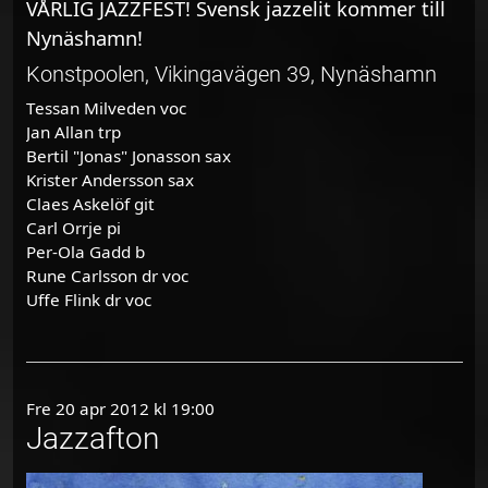
VÅRLIG JAZZFEST! Svensk jazzelit kommer till
Nynäshamn!
Konstpoolen, Vikingavägen 39, Nynäshamn
Tessan Milveden voc
Jan Allan trp
Bertil "Jonas" Jonasson sax
Krister Andersson sax
Claes Askelöf git
Carl Orrje pi
Per-Ola Gadd b
Rune Carlsson dr voc
Uffe Flink dr voc
Fre 20 apr 2012 kl 19:00
Jazzafton