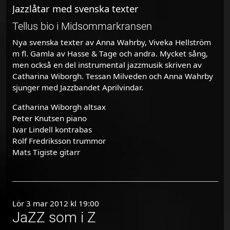
Jazzlåtar med svenska texter
Tellus bio i Midsommarkransen
Nya svenska texter av Anna Wahrby, Viveka Hellström
m fl. Gamla av Hasse & Tage och andra. Mycket sång,
men också en del instrumental jazzmusik skriven av
Catharina Wiborgh. Tessan Milveden och Anna Wahrby
sjunger med Jazzbandet Aprilvindar.
Catharina Wiborgh altsax
Peter Knutsen piano
Ivar Lindell kontrabas
Rolf Fredriksson trummor
Mats Tigiste gitarr
Lör 3 mar 2012 kl 19:00
JaZZ som i Z