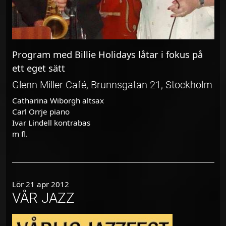
Program med Billie Holidays låtar i fokus på
ett eget sätt
Glenn Miller Café, Brunnsgatan 21, Stockholm
Catharina Wiborgh altsax
Carl Orrje piano
Ivar Lindell kontrabas
m fl.
Lör 21 apr 2012
VÅR JAZZ