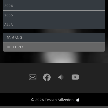
2006
2005
ALLA
PÅ GÅNG
HISTORIK
© 2026 Tessan Milveden